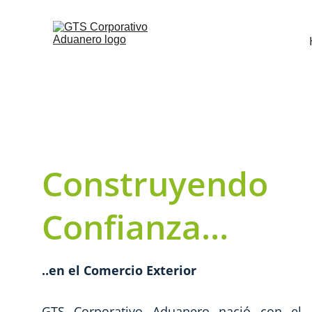
Construyendo 
Confianza...
..en el Comercio Exterior
GTS Corporativo Aduanero nació con el 