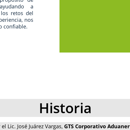
, ayudando a
los retos del
periencia, nos
 confiable.
Historia
l Lic. José Juárez Vargas, 
GTS Corporativo Aduaner