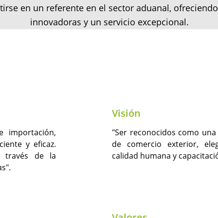
tirse en un referente en el sector aduanal, ofreciendo
innovadoras y un servicio excepcional.
Visión
e importación,
"Ser reconocidos como una 
iente y eficaz.
de comercio exterior, ele
 través de la
calidad humana y capacitaci
s".
Valores