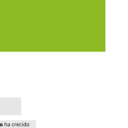
o
 ha crecido 