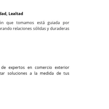
dad, Lealtad
ión que tomamos está guiada por
urando relaciones sólidas y duraderas
de expertos en comercio exterior
zar soluciones a la medida de tus