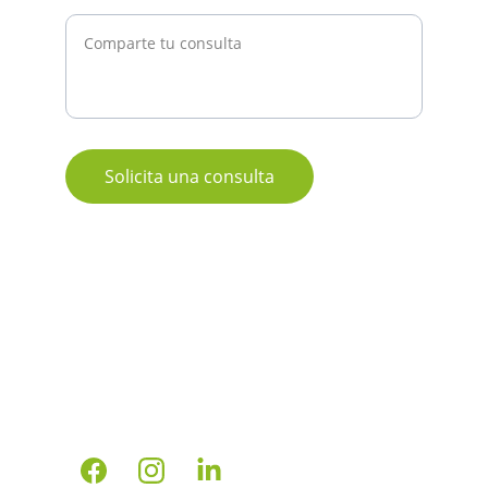
Mensaje*
Solicita una consulta
Confianza
Servicios aduanales personalizados para 
tu negocio.