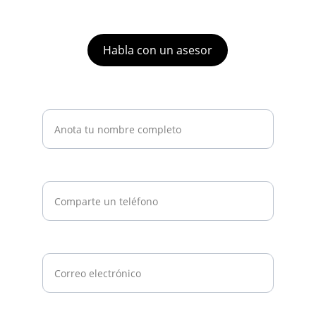
contacto@gtscorporativo.com
Habla con un asesor
Nombre*
Teléfono*
Email*