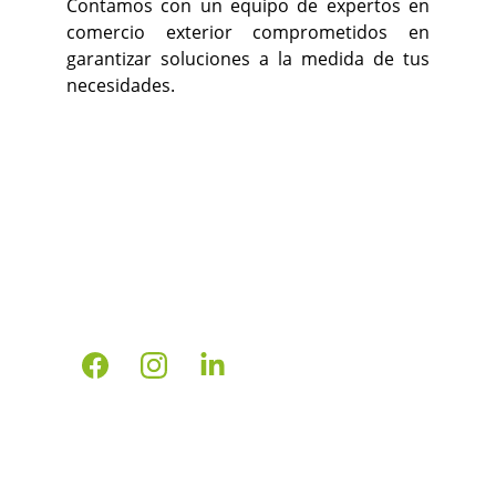
Contamos con un equipo de expertos en
comercio exterior comprometidos en
garantizar soluciones a la medida de tus
necesidades.
Confianza
Servicios aduanales personalizados para 
tu negocio.
INICIO
NOSOTROS