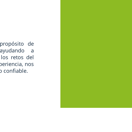
propósito de
, ayudando a
los retos del
periencia, nos
 confiable.