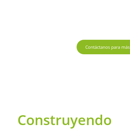
Más
ex
Contáctanos para más
Construyendo 