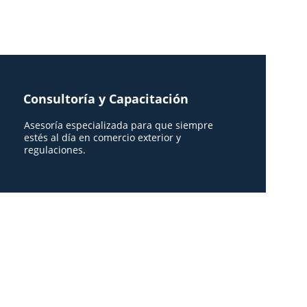
Consultoría y Capacitación
Asesoría especializada para que siempre 
estés al día en comercio exterior y 
regulaciones.