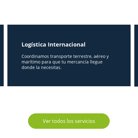
Logística Internacional
Coordinamos transporte terrestre, aéreo y 
marítimo para que tu mercancía llegue 
donde la necesitas.
Ver todos los servicios