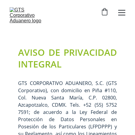
AVISO DE PRIVACIDAD
INTEGRAL
GTS CORPORATIVO ADUANERO, S.C. (GTS
Corporativo), con domicilio en Piña #110,
Col. Nueva Santa María, C.P. 02800,
Azcapotzalco, CDMX. Tels. +52 (55) 5752
7591; de acuerdo a la Ley Federal de
Protección de Datos Personales en
Posesión de los Particulares (LFPDPPP) y
su Reglamento, así como los Lineamientos